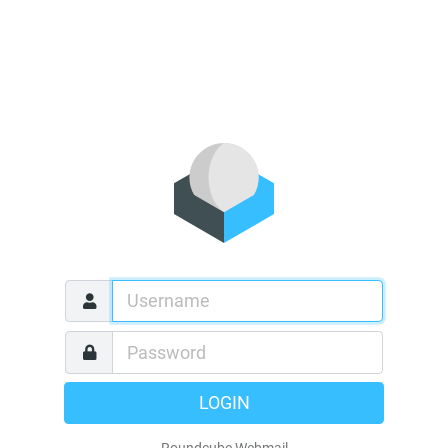
LOGIN
Roundcube Webmail